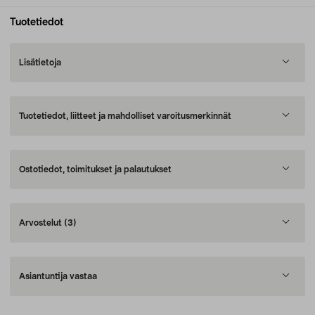
Tuotetiedot
Lisätietoja
Tuotetiedot, liitteet ja mahdolliset varoitusmerkinnät
Ostotiedot, toimitukset ja palautukset
Arvostelut
(3)
Asiantuntija vastaa