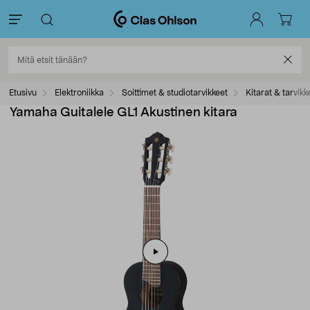
Etusivu
Elektroniikka
Soittimet & studiotarvikkeet
Kitarat & tarvikk
Yamaha Guitalele GL1 Akustinen kitara