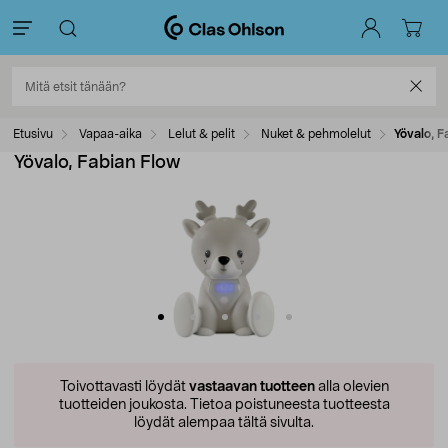
Etusivu
Vapaa-aika
Lelut & pelit
Nuket & pehmolelut
Yövalo, F
Yövalo, Fabian Flow
Toivottavasti löydät
vastaavan tuotteen
alla olevien
tuotteiden joukosta.
Tietoa poistuneesta tuotteesta
löydät alempaa tältä sivulta.