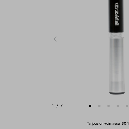
1
/
7
Tarjous on voimassa
30.