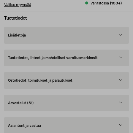
Varastossa
(100+)
Valitse myymälä
Tuotetiedot
Lisätietoja
Tuotetiedot, liitteet ja mahdolliset varoitusmerkinnät
Ostotiedot, toimitukset ja palautukset
Arvostelut
(51)
Asiantuntija vastaa