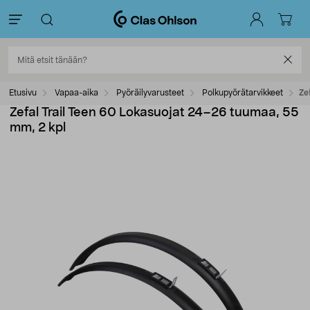
Etusivu
Vapaa-aika
Pyöräilyvarusteet
Polkupyörätarvikkeet
Ze
Zefal Trail Teen 60 Lokasuojat 24–26 tuumaa, 55
mm, 2 kpl