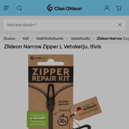
Etusivu
Koti
Kodinhoitohuone
Vaatehuolto
Zlideon Narrow Zipp
Zlideon Narrow Zipper L Vetoketju, tiivis