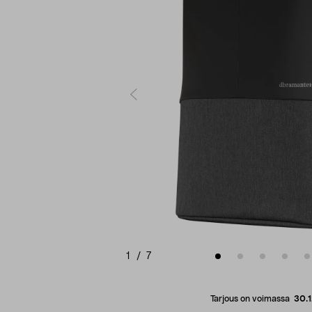
1
/
7
Tarjous on voimassa
30.