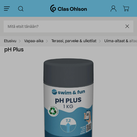
Etusivu
Vapaa-aika
Terassi, parveke & ulkotilat
Uima-altaat & alta
pH Plus