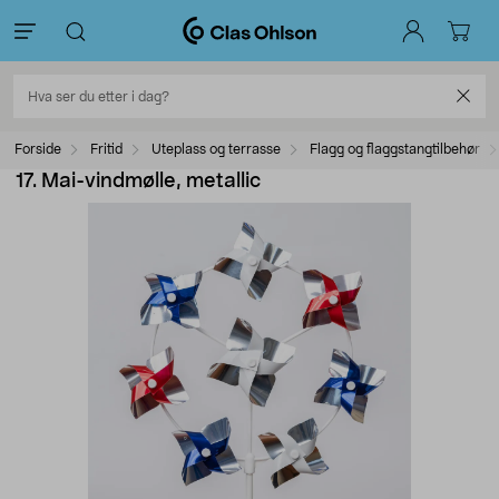
Forside
Fritid
Uteplass og terrasse
Flagg og flaggstangtilbehør
17. Mai-vindmølle, metallic