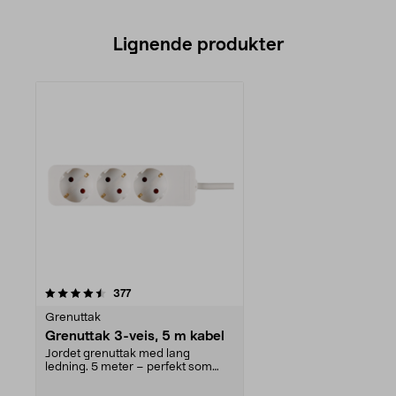
Lignende produkter
anmeldelser
377
Grenuttak
Grenuttak 3-veis, 5 m kabel
Jordet grenuttak med lang
ledning. 5 meter – perfekt som
skjøteledning. Skråstil...