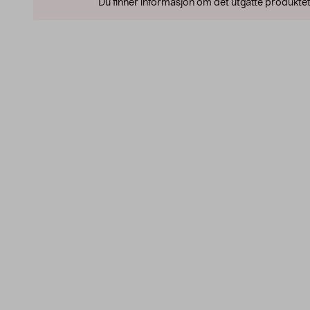
Du finner informasjon om det utgåtte produktet