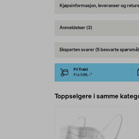
Kjøpsinformasjon, leveranser og retur
Anmeldelser
(3)
Eksperten svarer
(5 besvarte spørsmål
Fri frakt
Fra 599,–*
Toppselgere i samme katego