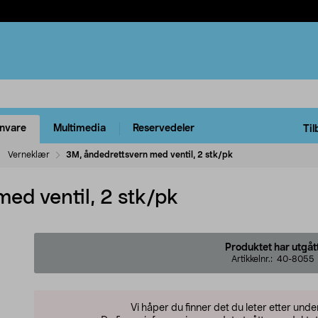
rnvare
Multimedia
Reservedeler
Til
Verneklær
3M, åndedrettsvern med ventil, 2 stk/pk
ed ventil, 2 stk/pk
Produktet har utgåt
Artikkelnr.:
40-8055
Vi håper du finner det du leter etter und