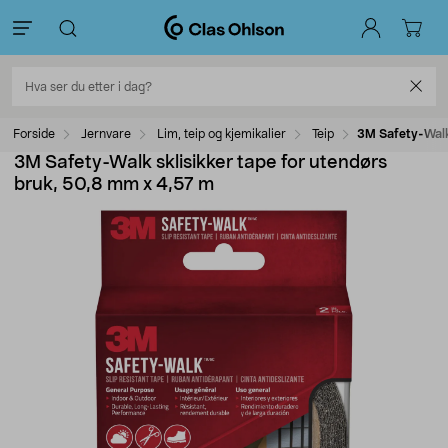
Forside
Jernvare
Lim, teip og kjemikalier
Teip
3M Safety-Walk 
3M Safety-Walk sklisikker tape for utendørs
bruk, 50,8 mm x 4,57 m