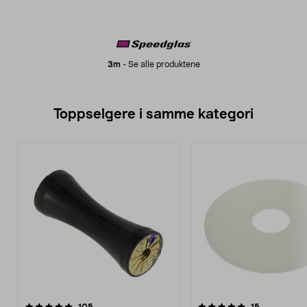
3m
-
Se alle produktene
Toppselgere i samme kategori
5.0 av 5 stjerner
anmeldelser
4.5 av 5 stjerner
anmeldelse