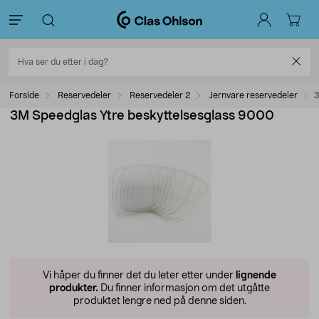
Forside
Reservedeler
Reservedeler 2
Jernvare reservedeler
3
3M Speedglas Ytre beskyttelsesglass 9000
Vi håper du finner det du leter etter under
lignende
produkter.
Du finner informasjon om det utgåtte
produktet lengre ned på denne siden.