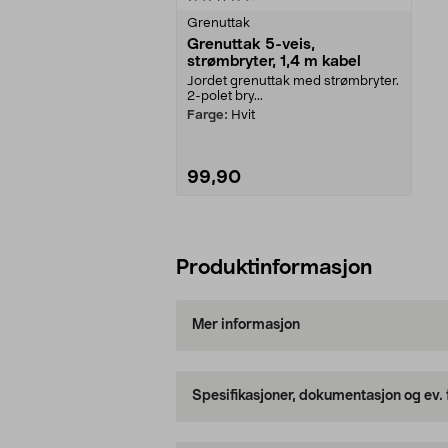
Grenuttak
Grenuttak 5-veis,
strømbryter, 1,4 m kabel
Jordet grenuttak med strømbryter.
2-polet bry...
Farge:
Hvit
99,90
Legg i handlekurv
Produktinformasjon
Mer informasjon
Spesifikasjoner, dokumentasjon og ev.