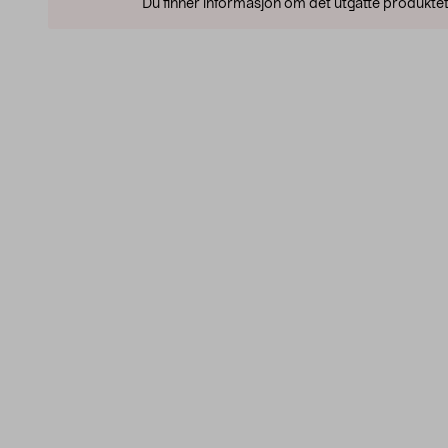
Du finner informasjon om det utgåtte produktet