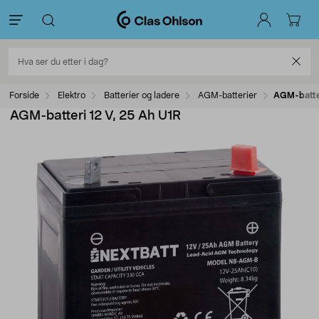
Forside
Elektro
Batterier og ladere
AGM-batterier
AGM-batter
AGM-batteri 12 V, 25 Ah U1R