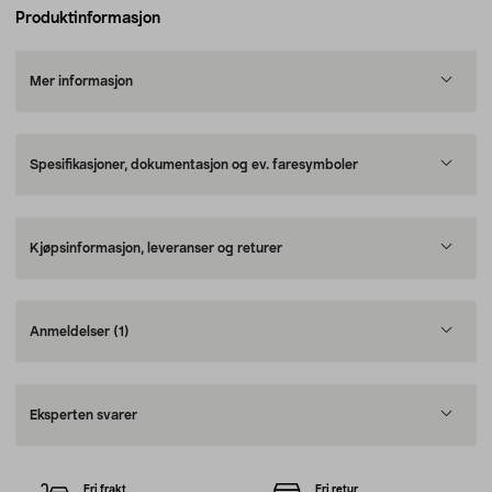
Produktinformasjon
Mer informasjon
Spesifikasjoner, dokumentasjon og ev. faresymboler
Kjøpsinformasjon, leveranser og returer
Anmeldelser
(1)
Eksperten svarer
Fri frakt
Fri retur