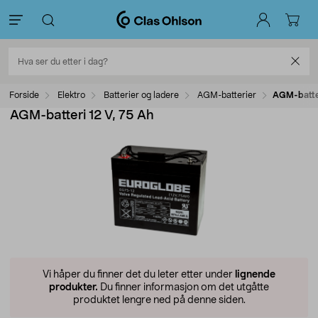
Forside
Elektro
Batterier og ladere
AGM-batterier
AGM-batter
AGM-batteri 12 V, 75 Ah
Vi håper du finner det du leter etter under
lignende
produkter.
Du finner informasjon om det utgåtte
produktet lengre ned på denne siden.