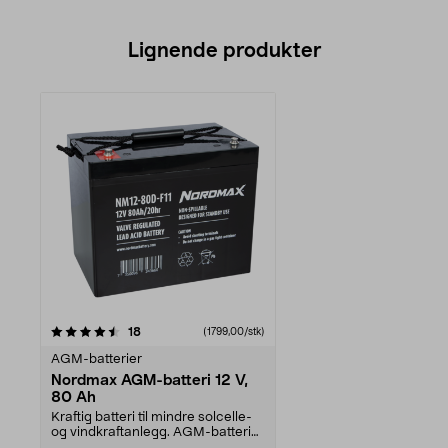
Lignende produkter
anmeldelser
18
(1799,00/stk)
AGM-batterier
Nordmax AGM-batteri 12 V,
80 Ah
Kraftig batteri til mindre solcelle-
og vindkraftanlegg. AGM-batteri
konstruert ...