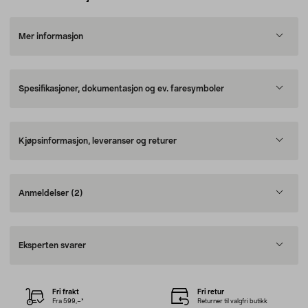
Mer informasjon
Spesifikasjoner, dokumentasjon og ev. faresymboler
Kjøpsinformasjon, leveranser og returer
Anmeldelser
(2)
Eksperten svarer
Fri frakt
Fri retur
Fra 599,–*
Returner til valgfri butikk