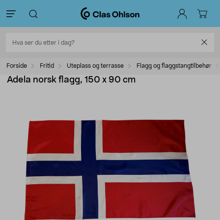
Forside
Fritid
Uteplass og terrasse
Flagg og flaggstangtilbehør
Adela norsk flagg, 150 x 90 cm