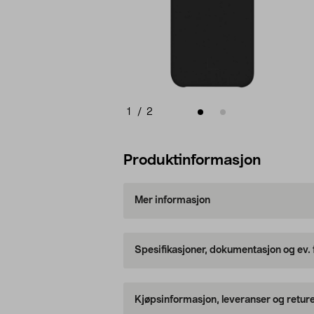
1
/
2
Produktinformasjon
Mer informasjon
Spesifikasjoner, dokumentasjon og ev.
Kjøpsinformasjon, leveranser og retur