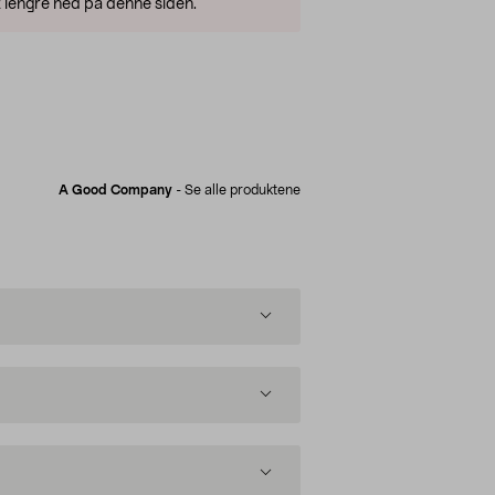
 lengre ned på denne siden.
A Good Company
-
Se alle produktene