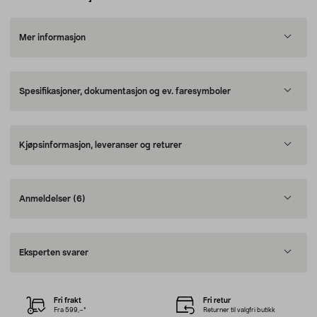
Mer informasjon
Spesifikasjoner, dokumentasjon og ev. faresymboler
Kjøpsinformasjon, leveranser og returer
Anmeldelser
(6)
Eksperten svarer
Fri frakt
Fri retur
Fra 599,–*
Returner til valgfri butikk