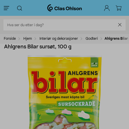
Forside
Hjem
Interiør og dekorasjoner
Godteri
Ahlgrens Bilar
Ahlgrens Bilar sursøt, 100 g