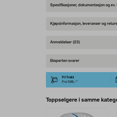
Spesifikasjoner, dokumentasjon og ev.
Kjøpsinformasjon, leveranser og retur
Anmeldelser
(23)
Eksperten svarer
Fri frakt
Fra 599,–*
Toppselgere i samme katego