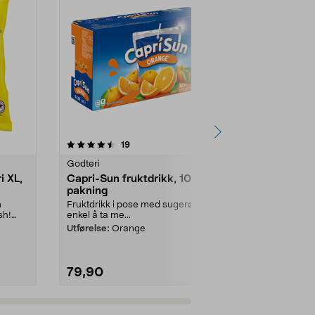
4.5 av 5 stjerner
anmeldelser
4.5
19
1
Godteri
Godteri
i XL,
Capri-Sun fruktdrikk, 10-
Capri-Sun f
pakning
pakning
m
Fruktdrikk i pose med sugerør –
Fruktdrikk i 
sh!
enkel å ta me...
enkel å ta me.
Utførelse:
Orange
Utførelse:
Mys
79,90
79,90