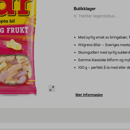
Butikklager
Henter lagerstatus...
Med syrlig smak av bringebær, 
Ahlgrens Bilar – Sveriges mestse
Skumgodteri med syrlig sukkerd
Samme klassiske bilform og myk
100 g – perfekt å ta med eller de
Mer informasjon