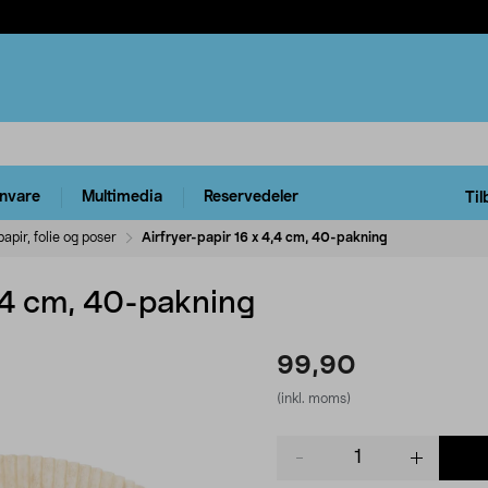
rnvare
Multimedia
Reservedeler
Til
apir, folie og poser
Airfryer-papir 16 x 4,4 cm, 40-pakning
4,4 cm, 40-pakning
99,90
(inkl. moms)
Product
quantity