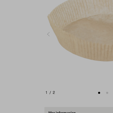
1
/
2