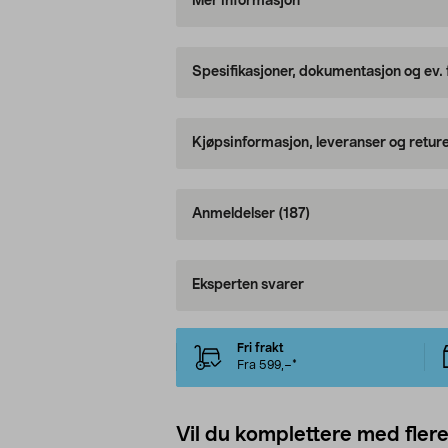
Mer informasjon
Spesifikasjoner, dokumentasjon og ev.
Kjøpsinformasjon, leveranser og retur
Anmeldelser
(187)
Eksperten svarer
Fri frakt
Fra 599,–*
Vil du komplettere med fler