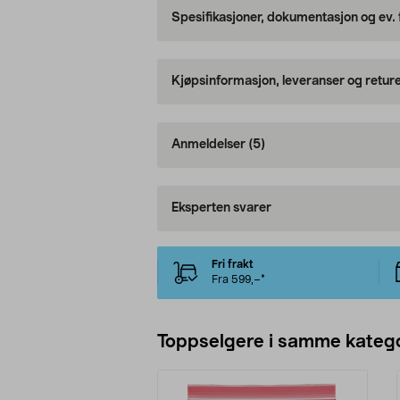
Spesifikasjoner, dokumentasjon og ev.
Kjøpsinformasjon, leveranser og retur
Anmeldelser
(5)
Eksperten svarer
Fri frakt
Fra 599,–*
Toppselgere i samme katego