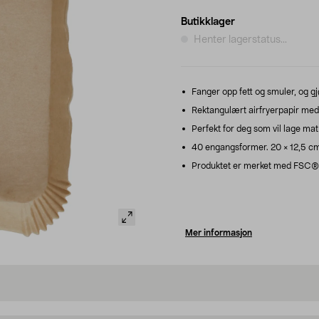
Butikklager
Henter lagerstatus...
Fanger opp fett og smuler, og gj
Rektangulært airfryerpapir med
Perfekt for deg som vil lage mat 
40 engangsformer. 20 × 12,5 c
Produktet er merket med FSC®, 
Mer informasjon