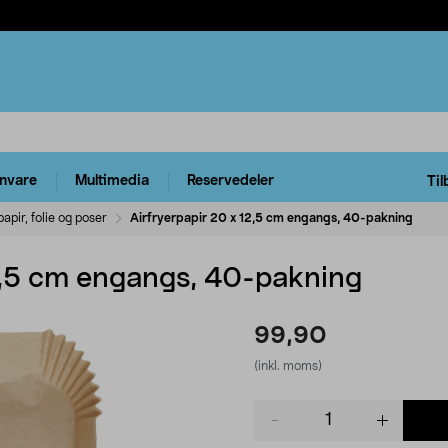
rnvare
Multimedia
Reservedeler
Til
apir, folie og poser
Airfryerpapir 20 x 12,5 cm engangs, 40-pakning
12,5 cm engangs, 40-pakning
99,90
(inkl. moms)
Product
quantity