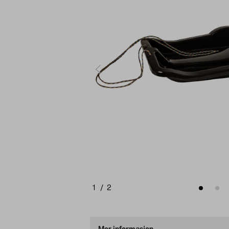
1
/
2