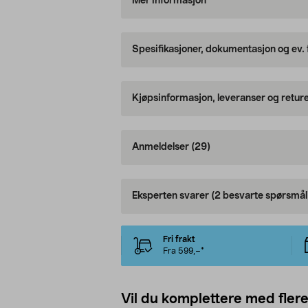
Mer informasjon
Spesifikasjoner, dokumentasjon og ev.
Kjøpsinformasjon, leveranser og retur
Anmeldelser
(29)
Eksperten svarer
(2 besvarte spørsmål
Fri frakt
Fra 599,–*
Vil du komplettere med fler