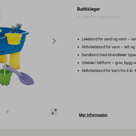
Butikklager
Henter lagerstatus...
Lekebord for sand og vann – van
Aktivitetsbord for vann – lett og
Sandbord med strandleker (spader,
Uteleke i båtform – grav, bygg 
Aktivitetsbord for barn fra 3 år.
Mer informasjon