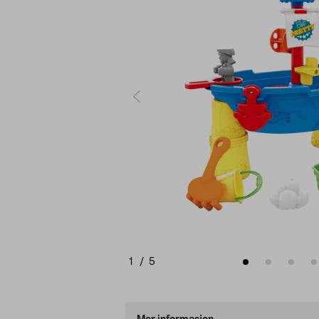
1
/
5