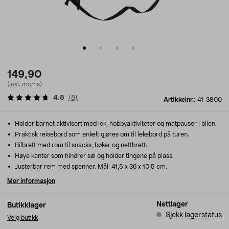
149,90
(inkl. moms)
4.8
(
8
)
Artikkelnr.:
41-3800
Holder barnet aktivisert med lek, hobbyaktiviteter og matpauser i bilen.
Praktisk reisebord som enkelt gjøres om til lekebord på turen.
Bilbrett med rom til snacks, bøker og nettbrett.
Høye kanter som hindrer søl og holder tingene på plass.
Justerbar rem med spenner. Mål: 41,5 x 36 x 10,5 cm.
Mer informasjon
Nettlager
Butikklager
Sjekk lagerstatus
Velg butikk