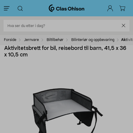
Forside
Jernvare
Biltilbehør
Bilinteriør og oppbevaring
Aktivit
Aktivitetsbrett for bil, reisebord til barn, 41,5 x 36
x 10,5 cm