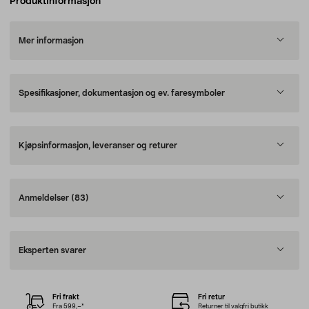
Produktinformasjon
Mer informasjon
Spesifikasjoner, dokumentasjon og ev. faresymboler
Kjøpsinformasjon, leveranser og returer
Anmeldelser
(83)
Eksperten svarer
Fri frakt
Fri retur
Fra 599,–*
Returner til valgfri butikk