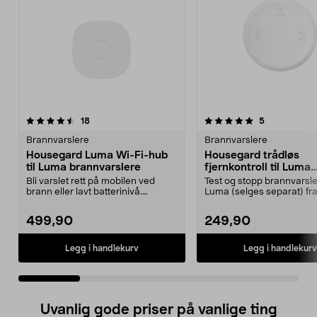
5.0 av 5 stjerner
anmeldelser
4.0 av 5 stjerner
anmeldelser
18
5
Brannvarslere
Brannvarslere
Housegard Luma Wi-Fi-hub
Housegard trådløs
til Luma brannvarslere
fjernkontroll til Luma
brannvarslere
Bli varslet rett på mobilen ved
Test og stopp brannvarsle
brann eller lavt batterinivå.
Luma (selges separat) fra
Housegard Luma Hub...
enkelt sted. House...
499,90
249,90
Legg i handlekurv
Legg i handlekurv
Uvanlig gode priser på vanlige ting