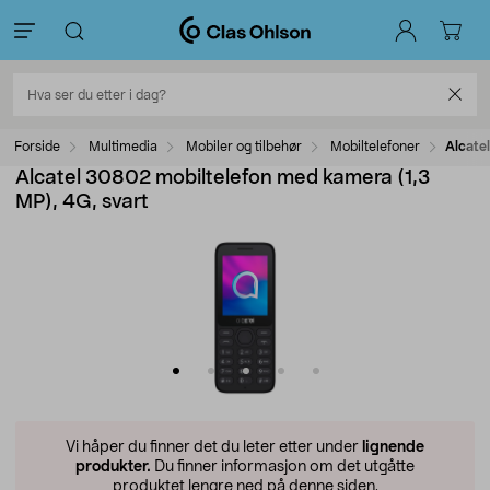
Forside
Multimedia
Mobiler og tilbehør
Mobiltelefoner
Alcate
Alcatel 30802 mobiltelefon med kamera (1,3
MP), 4G, svart
Vi håper du finner det du leter etter under
lignende
produkter.
Du finner informasjon om det utgåtte
produktet lengre ned på denne siden.