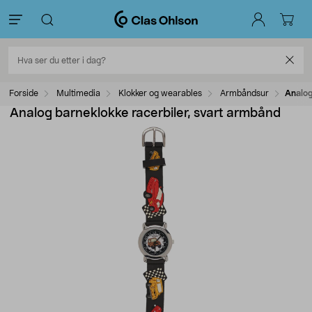
Forside
Multimedia
Klokker og wearables
Armbåndsur
Analog
Analog barneklokke racerbiler, svart armbånd