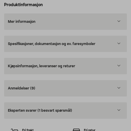
Produktinformasjon
Mer informasjon
Spesifikasjoner, dokumentasjon og ev. faresymboler
Kjøpsinformasjon, leveranser og returer
Anmeldelser
(9)
Eksperten svarer
(1 besvart spørsmål)
Fri frakt
Fri retur