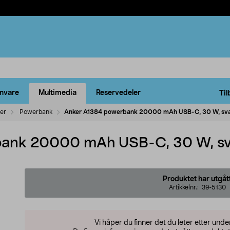
rnvare
Multimedia
Reservedeler
Til
ler
Powerbank
Anker A1384 powerbank 20000 mAh USB-C, 30 W, sva
bank 20000 mAh USB-C, 30 W, sv
Produktet har utgåt
Artikkelnr.:
39-5130
Vi håper du finner det du leter etter und