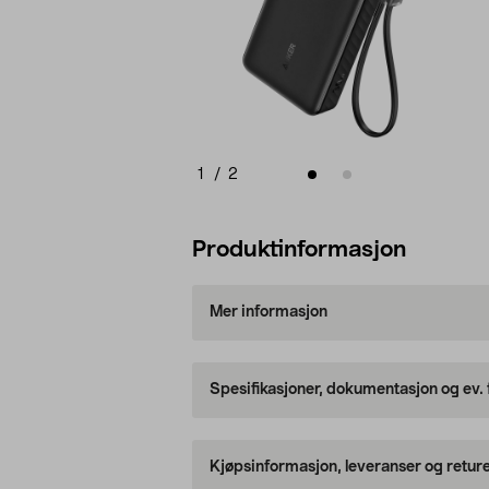
1
/
2
Produktinformasjon
Mer informasjon
Spesifikasjoner, dokumentasjon og ev.
Kjøpsinformasjon, leveranser og retur