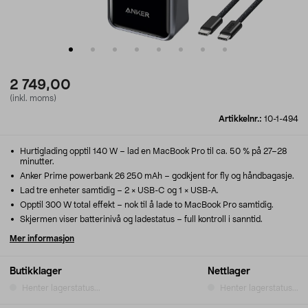
2 749,00
(inkl. moms)
Artikkelnr.:
10-1-494
Hurtiglading opptil 140 W – lad en MacBook Pro til ca. 50 % på 27–28
minutter.
Anker Prime powerbank 26 250 mAh – godkjent for fly og håndbagasje.
Lad tre enheter samtidig – 2 × USB-C og 1 × USB-A.
Opptil 300 W total effekt – nok til å lade to MacBook Pro samtidig.
Skjermen viser batterinivå og ladestatus – full kontroll i sanntid.
Mer informasjon
Butikklager
Nettlager
Henter lagerstatus...
Henter lagerstatus...