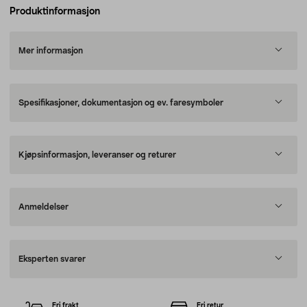
Produktinformasjon
Mer informasjon
Spesifikasjoner, dokumentasjon og ev. faresymboler
Kjøpsinformasjon, leveranser og returer
Anmeldelser
Eksperten svarer
Fri frakt
Fri retur