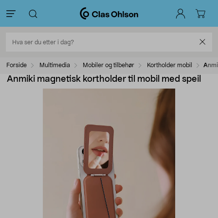
Forside
Multimedia
Mobiler og tilbehør
Kortholder mobil
Anmik
Anmiki magnetisk kortholder til mobil med speil