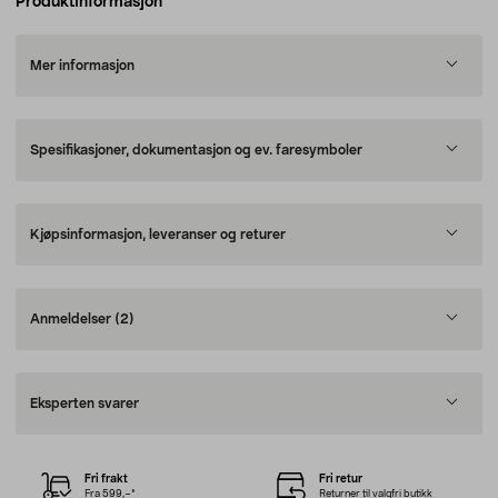
Produktinformasjon
Mer informasjon
Spesifikasjoner, dokumentasjon og ev. faresymboler
Kjøpsinformasjon, leveranser og returer
Anmeldelser
(2)
Eksperten svarer
Fri frakt
Fri retur
Fra 599,–*
Returner til valgfri butikk