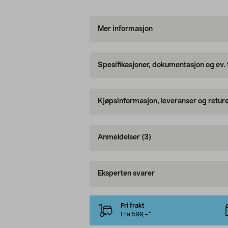
Mer informasjon
Spesifikasjoner, dokumentasjon og ev.
Kjøpsinformasjon, leveranser og retur
Anmeldelser
(3)
Eksperten svarer
Fri frakt
Fra 599,–*