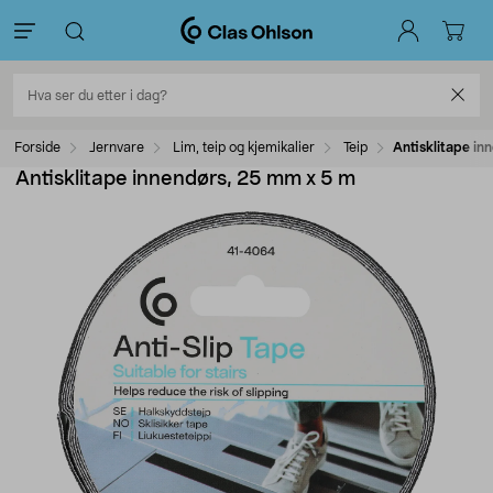
Forside
Jernvare
Lim, teip og kjemikalier
Teip
Antisklitape in
Antisklitape innendørs, 25 mm x 5 m