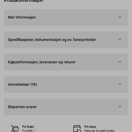
Produktinformasjon
Mer informasjon
Spesifikasjoner, dokumentasjon og ev. faresymboler
Kjøpsinformasjon, leveranser og returer
Anmeldelser
(15)
Eksperten svarer
Fri frakt
Fri retur
Fra 599,–*
Returner til valgfri butikk