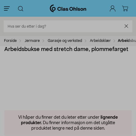
Forside
Jernvare
Garasje og verksted
Arbeidsklær
Arbeidsbu
Arbeidsbukse med stretch dame, plommefarget
Vi håper du finner det du leter etter under
lignende
produkter.
Du finner informasjon om det utgåtte
produktet lengre ned på denne siden.