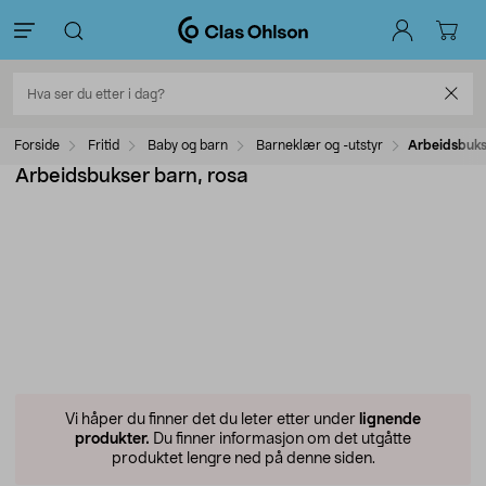
Forside
Fritid
Baby og barn
Barneklær og -utstyr
Arbeidsbuks
Arbeidsbukser barn, rosa
Vi håper du finner det du leter etter under
lignende
produkter.
Du finner informasjon om det utgåtte
produktet lengre ned på denne siden.