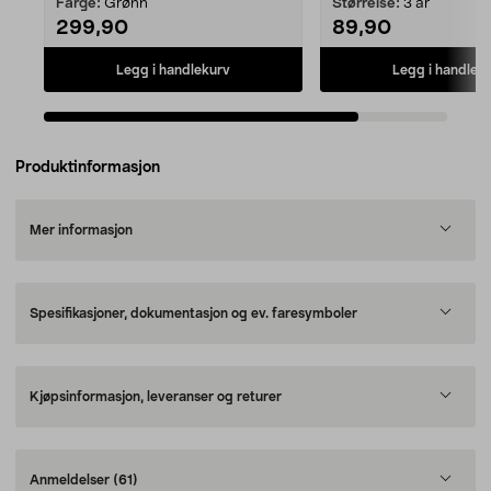
Farge:
Grønn
Størrelse:
3 år
299,90
89,90
Legg i handlekurv
Legg i handlek
Produktinformasjon
Mer informasjon
Spesifikasjoner, dokumentasjon og ev. faresymboler
Kjøpsinformasjon, leveranser og returer
Anmeldelser
(61)