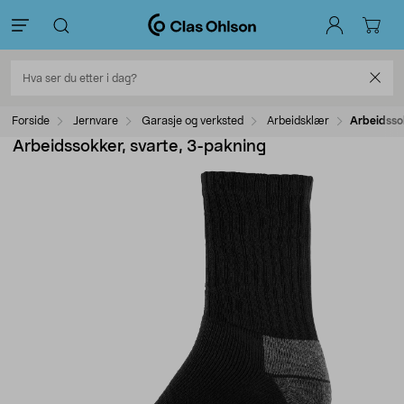
Forside
Jernvare
Garasje og verksted
Arbeidsklær
Arbeidsso
Arbeidssokker, svarte, 3-pakning