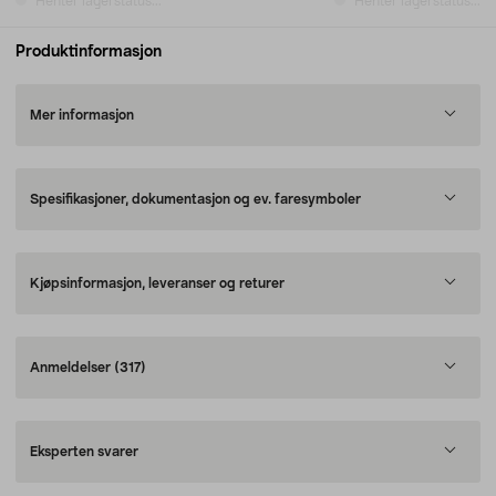
Henter lagerstatus...
Henter lagerstatus...
Produktinformasjon
Mer informasjon
Spesifikasjoner, dokumentasjon og ev. faresymboler
Kjøpsinformasjon, leveranser og returer
Anmeldelser
(317)
Eksperten svarer