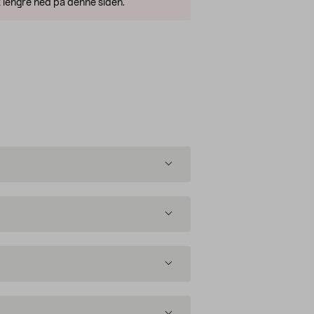
 lengre ned på denne siden.