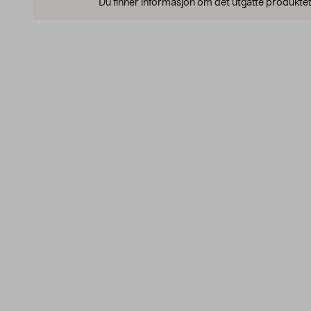
Du finner informasjon om det utgåtte produktet