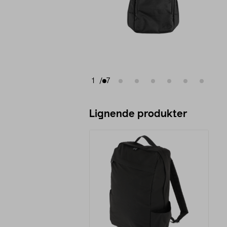
1
/
7
Lignende produkter