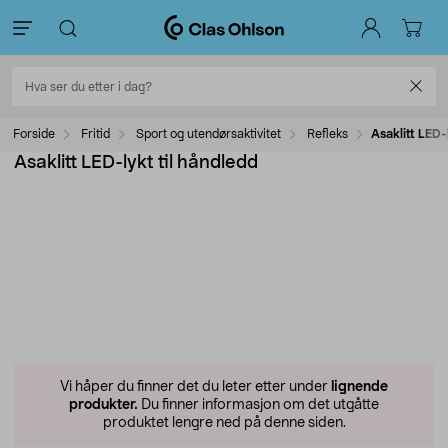
Forside
Fritid
Sport og utendørsaktivitet
Refleks
Asaklitt LED-
Asaklitt LED-lykt til håndledd
Vi håper du finner det du leter etter under
lignende
produkter.
Du finner informasjon om det utgåtte
produktet lengre ned på denne siden.