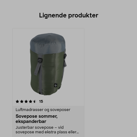
Lignende produkter
anmeldelser
15
Luftmadrasser og soveposer
Sovepose sommer,
ekspanderbar
Justerbar sovepose – vid
sovepose med ekstra plass eller
smal for mer lunhet. Ek...