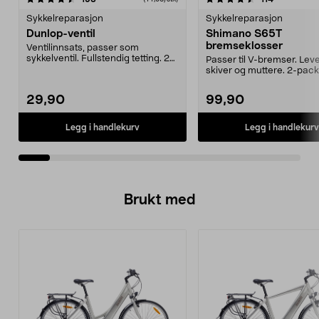
Sykkelreparasjon
Sykkelreparasjon
Dunlop-ventil
Shimano S65T
bremseklosser
Ventilinnsats, passer som
sykkelventil. Fullstendig tetting. 2-
Passer til V-bremser. Le
pack inkl. mutter...
skiver og muttere. 2-pack
29,90
99,90
Legg i handlekurv
Legg i handlekurv
Brukt med