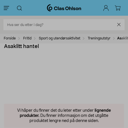
Forside
Fritid
Sport og utendørsaktivitet
Treningsutstyr
Asakli
Asaklitt hantel
Vi håper du finner det du leter etter under
lignende
produkter.
Du finner informasjon om det utgåtte
produktet lengre ned på denne siden.