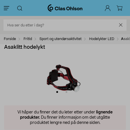
Forside
Fritid
Sport og utendørsaktivitet
Hodelykter LED
Asakl
Asaklitt hodelykt
Vi håper du finner det du leter etter under
lignende
produkter.
Du finner informasjon om det utgåtte
produktet lengre ned på denne siden.