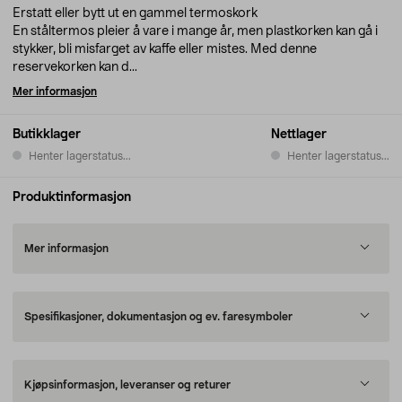
Erstatt eller bytt ut en gammel termoskork
En ståltermos pleier å vare i mange år, men plastkorken kan gå i
stykker, bli misfarget av kaffe eller mistes. Med denne
reservekorken kan d...
Mer informasjon
Butikklager
Nettlager
Henter lagerstatus...
Henter lagerstatus...
Produktinformasjon
Mer informasjon
Spesifikasjoner, dokumentasjon og ev. faresymboler
Kjøpsinformasjon, leveranser og returer