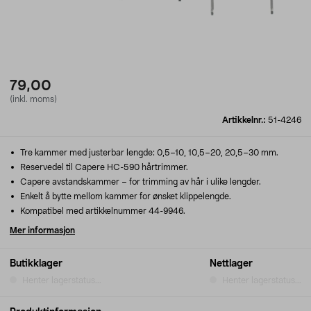
79,00
(inkl. moms)
Artikkelnr.:
51-4246
Tre kammer med justerbar lengde: 0,5–10, 10,5–20, 20,5–30 mm.
Reservedel til Capere HC-590 hårtrimmer.
Capere avstandskammer – for trimming av hår i ulike lengder.
Enkelt å bytte mellom kammer for ønsket klippelengde.
Kompatibel med artikkelnummer 44-9946.
Mer informasjon
Butikklager
Nettlager
Henter lagerstatus...
Henter lagerstatus...