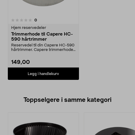
anmeldelser
0
Hjem reservedeler
Trimmerhode til Capere HC-
590 hårtrimmer
Reservedel til din Capere HC-590
hårtrimmer. Capere trimmerhode
med blad i metal...
149,00
Legg i handlekurv
Toppselgere i samme kategori