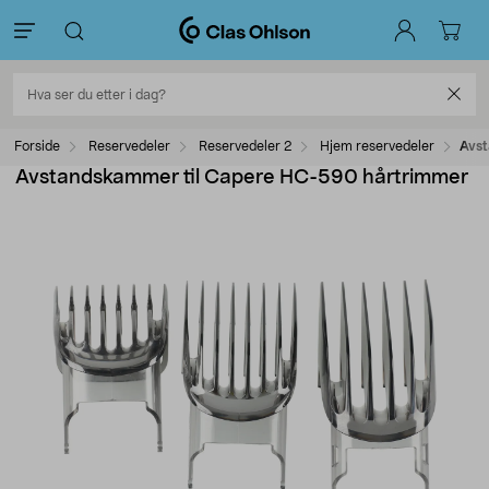
Forside
Reservedeler
Reservedeler 2
Hjem reservedeler
Avst
Avstandskammer til Capere HC-590 hårtrimmer