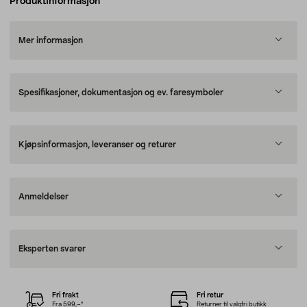
Produktinformasjon
Mer informasjon
Spesifikasjoner, dokumentasjon og ev. faresymboler
Kjøpsinformasjon, leveranser og returer
Anmeldelser
Eksperten svarer
Fri frakt
Fri retur
Fra 599,–*
Returner til valgfri butikk