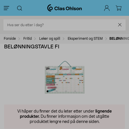
Forside
Fritid
Leker og spill
Eksperiment og STEM
BELØNNING
BELØNNINGSTAVLE FI
Vi håper du finner det du leter etter under
lignende
produkter.
Du finner informasjon om det utgåtte
produktet lengre ned på denne siden.