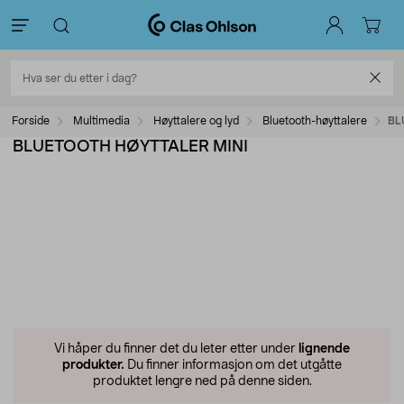
Forside
Multimedia
Høyttalere og lyd
Bluetooth-høyttalere
BL
BLUETOOTH HØYTTALER MINI
Vi håper du finner det du leter etter under
lignende
produkter.
Du finner informasjon om det utgåtte
produktet lengre ned på denne siden.