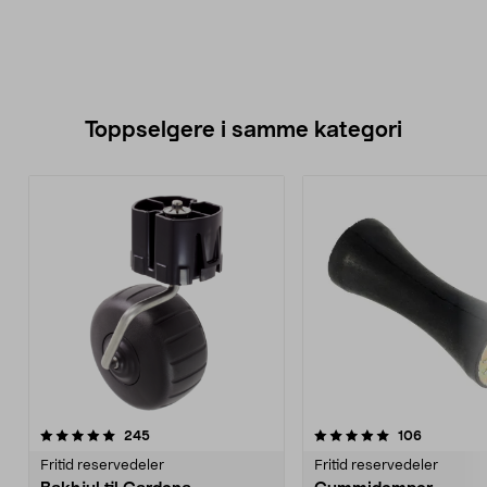
Toppselgere i samme kategori
5.0 av 5 stjerner
anmeldelser
4.5 av 5 stjerner
anmeldels
245
106
Fritid reservedeler
Fritid reservedeler