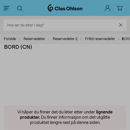
Forside
Reservedeler
Reservedeler 2
Fritid reservedeler
BOR
BORD (CN)
Vi håper du finner det du leter etter under
lignende
produkter.
Du finner informasjon om det utgåtte
produktet lengre ned på denne siden.