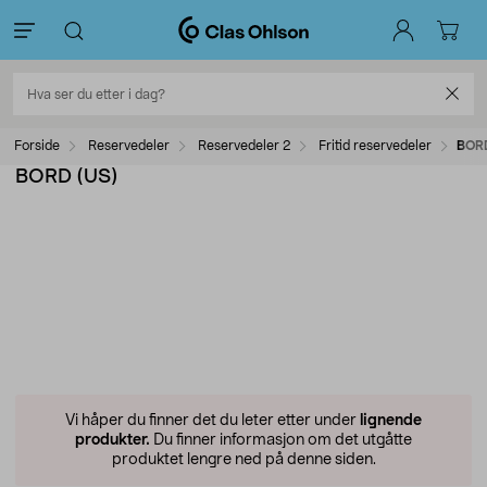
Forside
Reservedeler
Reservedeler 2
Fritid reservedeler
BOR
BORD (US)
Vi håper du finner det du leter etter under
lignende
produkter.
Du finner informasjon om det utgåtte
produktet lengre ned på denne siden.