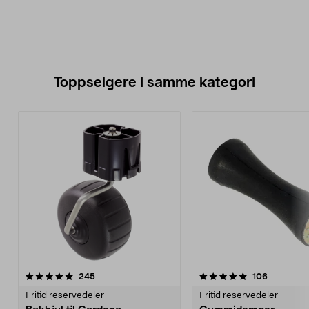
Toppselgere i samme kategori
5.0 av 5 stjerner
anmeldelser
4.5 av 5 stjerner
anmeldels
245
106
Fritid reservedeler
Fritid reservedeler