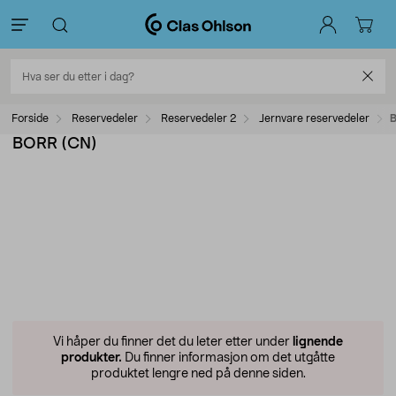
Forside
Reservedeler
Reservedeler 2
Jernvare reservedeler
BORR (CN)
Vi håper du finner det du leter etter under
lignende
produkter.
Du finner informasjon om det utgåtte
produktet lengre ned på denne siden.