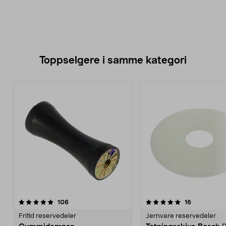
Toppselgere i samme kategori
5.0 av 5 stjerner
anmeldelser
4.5 av 5 stjerner
anmeldelse
106
16
Fritid reservedeler
Jernvare reservedeler